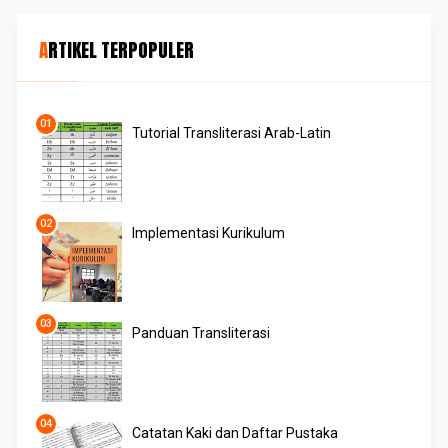
ARTIKEL TERPOPULER
Tutorial Transliterasi Arab-Latin
Implementasi Kurikulum
Panduan Transliterasi
Catatan Kaki dan Daftar Pustaka