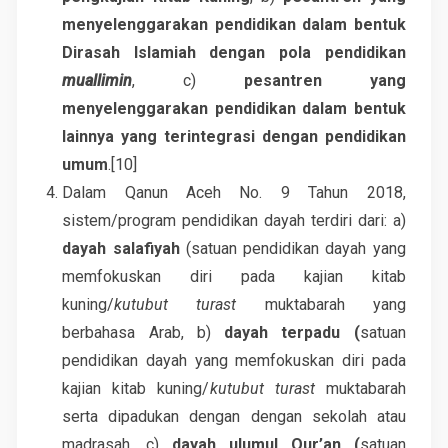
menyelenggarakan pendidikan dalam bentuk
Dirasah Islamiah dengan pola pendidikan
muallimin
, c)
pesantren yang
menyelenggarakan pendidikan dalam bentuk
lainnya yang terintegrasi dengan pendidikan
umum
.[10]
Dalam Qanun Aceh No. 9 Tahun 2018,
sistem/program pendidikan dayah terdiri dari: a)
dayah salafiyah
(satuan pendidikan dayah yang
memfokuskan diri pada kajian kitab
kuning/
kutubut turast
muktabarah yang
berbahasa Arab, b)
dayah terpadu (
satuan
pendidikan dayah yang memfokuskan diri pada
kajian kitab kuning/
kutubut turast
muktabarah
serta dipadukan dengan dengan sekolah atau
madrasah, c)
dayah ulumul Qur’an (
satuan