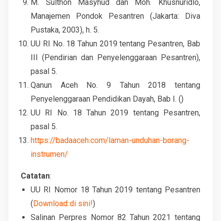
M. Sulthon Masyhud dan Moh. Khusnuridlo,
Manajemen Pondok Pesantren (Jakarta: Diva
Pustaka, 2003), h. 5.
UU RI No. 18 Tahun 2019 tentang Pesantren, Bab
III (Pendirian dan Penyelenggaraan Pesantren),
pasal 5.
Qanun Aceh No. 9 Tahun 2018 tentang
Penyelenggaraan Pendidikan Dayah, Bab I. ()
UU RI No. 18 Tahun 2019 tentang Pesantren,
pasal 5.
https://badaaceh.com/laman-unduhan-borang-
instrumen/
Catatan
:
UU RI Nomor 18 Tahun 2019 tentang Pesantren
(
Download di sini!
)
Salinan Perpres Nomor 82 Tahun 2021 tentang