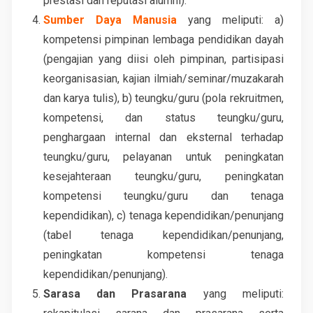
prestasi dan reputasi alumni).
Sumber Daya Manusia
yang meliputi: a)
kompetensi pimpinan lembaga pendidikan dayah
(pengajian yang diisi oleh pimpinan, partisipasi
keorganisasian, kajian ilmiah/seminar/muzakarah
dan karya tulis), b) teungku/guru (pola rekruitmen,
kompetensi, dan status teungku/guru,
penghargaan internal dan eksternal terhadap
teungku/guru, pelayanan untuk peningkatan
kesejahteraan teungku/guru, peningkatan
kompetensi teungku/guru dan tenaga
kependidikan), c) tenaga kependidikan/penunjang
(tabel tenaga kependidikan/penunjang,
peningkatan kompetensi tenaga
kependidikan/penunjang).
Sarasa dan Prasarana
yang meliputi: