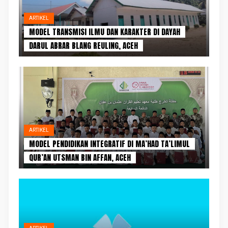
ARTIKEL
MODEL TRANSMISI ILMU DAN KARAKTER DI DAYAH
DARUL ABRAR BLANG REULING, ACEH
ARTIKEL
MODEL PENDIDIKAN INTEGRATIF DI MA’HAD TA’LIMUL
QUR’AN UTSMAN BIN AFFAN, ACEH