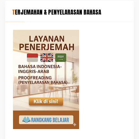
TERJEMAHAN & PENYELARASAN BAHASA