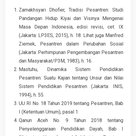
Zamakhsyari Dhofier, Tradisi Pesantren: Studi
Pandangan Hidup Kiyai dan Visinya Mengenai
Masa Depan Indonesia, edisi revisi, cet. IX
(Jakarta: LP3ES, 2015), h. 18. Lihat juga Manfred
Ziemek, Pesantren dalam Perubahan Sosial
(Jakarta: Perhimpunan Pengembangan Pesantren
dan Masyarakat/P3M, 1983), h. 16.
Mastuhu, Dinamika Sistem Pendidikan
Pesantren: Suatu Kajian tentang Unsur dan Nilai
Sistem Pendidikan Pesantren (Jakarta: INIS,
1994), h. 55.
UU RI No. 18 Tahun 2019 tentang Pesantren, Bab
I (Ketentuan Umum), pasal 1.
Qanun Aceh No. 9 Tahun 2018 tentang
Penyelenggaraan Pendidikan Dayah, Bab I