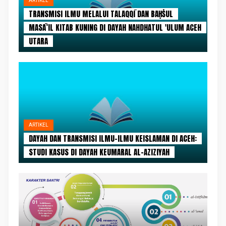
ARTIKEL
TRANSMISI ILMU MELALUI TALAQQĪ DAN BAḤṠUL
MASĀ’IL KITAB KUNING DI DAYAH NAHDHATUL 'ULUM ACEH
UTARA
ARTIKEL
DAYAH DAN TRANSMISI ILMU-ILMU KEISLAMAN DI ACEH:
STUDI KASUS DI DAYAH KEUMARAL AL-AZIZIYAH