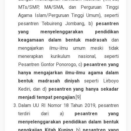
MTs/SMP, MA/SMA, dan Perguruan Tinggi
Agama Islam/Perguruan Tinggi Umum), seperti
pesantren Tebuireng Jombang, b)
pesantren
yang menyelenggarakan pendidikan
keagamaan dalam bentuk madrasah
dan
mengajarkan ilmu-ilmu umum meski tidak
menerapkan kurikulum nasional, seperti
Pesantren Gontor Ponorogo, c)
pesantren yang
hanya mengajarkan ilmu-ilmu agama dalam
bentuk madrasah diniyah
seperti Lirboyo
Kediri, dan d)
pesantren yang hanya sekadar
menjadi tempat pengajian
.[9]
Dalam UU RI Nomor 18 Tahun 2019, pesantren
terdiri dari: a)
pesantren yang
menyelenggarakan pendidikan dalam bentuk
pengkajian Kitab Kuning
, b)
pesantren yang