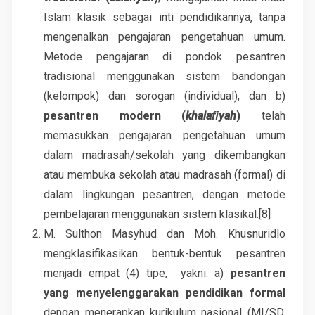
Islam klasik sebagai inti pendidikannya, tanpa
mengenalkan pengajaran pengetahuan umum.
Metode pengajaran di pondok pesantren
tradisional menggunakan sistem bandongan
(kelompok) dan sorogan (individual), dan b)
pesantren modern (
khalaﬁyah
)
telah
memasukkan pengajaran pengetahuan umum
dalam madrasah/sekolah yang dikembangkan
atau membuka sekolah atau madrasah (formal) di
dalam lingkungan pesantren, dengan metode
pembelajaran menggunakan sistem klasikal.[8]
M. Sulthon Masyhud dan Moh. Khusnuridlo
mengklasifikasikan bentuk-bentuk pesantren
menjadi empat (4) tipe, yakni: a)
pesantren
yang menyelenggarakan pendidikan formal
dengan menerapkan kurikulum nasional (MI/SD,