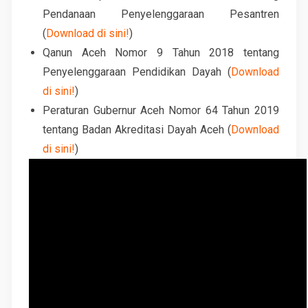
Pendanaan Penyelenggaraan Pesantren
(
Download di sini!
)
Qanun Aceh Nomor 9 Tahun 2018 tentang
Penyelenggaraan Pendidikan Dayah (
Download
di sini!
)
Peraturan Gubernur Aceh Nomor 64 Tahun 2019
tentang Badan Akreditasi Dayah Aceh (
Download
di sini!
)