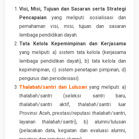
Visi, Misi, Tujuan dan Sasaran serta Strategi
Pencapaian
yang meliputi: sosialisasi dan
pemahaman visi, misi, tujuan dan sasaran
lembaga pendidikan dayah.
Tata Kelola Kepemimpinan dan Kerjasama
yang meliputi: a) sistem tata kelola (kerjasama
lembaga pendidikan dayah), b) tata kelola dan
kepimimpinan, c) sistem penetapan pimpinan, d)
pengurus dan periodeisasi).
Thalabah/santri dan Lulusan
yang meliputi: a)
thalabah
/santri (seleksi santri baru,
thalabah
/santri aktif,
thalabah
/santri luar
Provinsi Aceh, prestasi/reputasi
thalabah
/santri,
layanan
thalabah
/santri), b) alumni/lulusan
(pelacakan data, kegiatan dan evaluasi alumni,