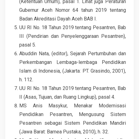
(Ketentuan Umum), pasal 1. Lihat juga Peraturan
Gubernur Aceh Nomor 64 tahun 2019 tentang
Badan Akreditasi Dayah Aceh BAB I.
UU RI No. 18 Tahun 2019 tentang Pesantren, Bab
III (Pendirian dan Penyelenggaraan Pesantren),
pasal 5.
Abuddin Nata, (editor), Sejarah Pertumbuhan dan
Perkembangan Lembaga-lembaga Pendidikan
Islam di Indonesia, (Jakarta: PT. Grasindo, 2001),
h. 112.
UU RI No. 18 Tahun 2019 tentang Pesantren, Bab
II (Asas, Tujuan, dan Ruang Lingkup), pasal 4.
MS Anis Masykur, Menakar Modernisasi
Pendidikan Pesantren, Mengusung Sistem
Pesantren sebagai Sistem Pendidikan Mandiri
(Jawa Barat: Barnea Pustaka, 2010), h. 32.