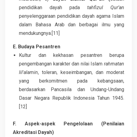
pendidikan dayah pada
tahfizul Qur’an
penyelenggaraan pendidikan dayah agama Islam
dalam Bahasa Arab dan berbagai ilmu yang
mendukungnya.[11]
E. Budaya Pesantren
Kultur dan kekhasan pesantren berupa
pengembangan karakter dan nilai Islam
rahmatan
lil'alamin
, toleran, keseimbangan, dan moderat
yang berkomitmen pada kebangsaan,
berdasarkan Pancasila dan Undang-Undang
Dasar Negara Republik Indonesia Tahun 1945.
[12]
F. Aspek-aspek Pengelolaan (Penilaian
Akreditasi Dayah)