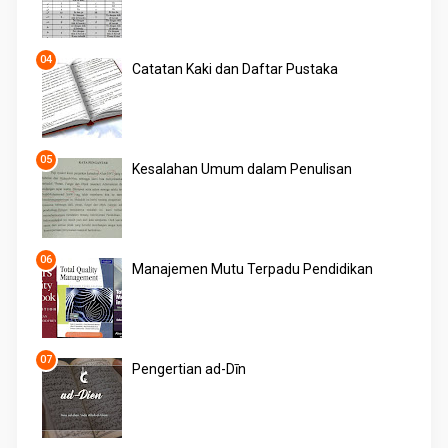
Catatan Kaki dan Daftar Pustaka
Kesalahan Umum dalam Penulisan
Manajemen Mutu Terpadu Pendidikan
Pengertian ad-Dīn