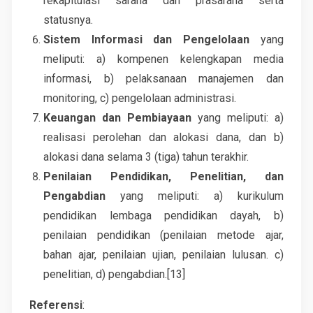
rekapitulasi sarana dan prasarana serta
statusnya.
Sistem Informasi dan Pengelolaan
yang
meliputi: a) kompenen kelengkapan media
informasi, b) pelaksanaan manajemen dan
monitoring, c) pengelolaan administrasi.
Keuangan dan Pembiayaan
yang meliputi: a)
realisasi perolehan dan alokasi dana, dan b)
alokasi dana selama 3 (tiga) tahun terakhir.
Penilaian Pendidikan, Penelitian, dan
Pengabdian
yang meliputi: a) kurikulum
pendidikan lembaga pendidikan dayah, b)
penilaian pendidikan (penilaian metode ajar,
bahan ajar, penilaian ujian, penilaian lulusan. c)
penelitian, d) pengabdian.[13]
Referensi
: