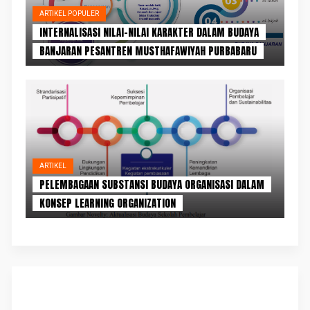
ARTIKEL POPULER
INTERNALISASI NILAI-NILAI KARAKTER DALAM BUDAYA
BANJARAN PESANTREN MUSTHAFAWIYAH PURBABARU
ARTIKEL
PELEMBAGAAN SUBSTANSI BUDAYA ORGANISASI DALAM
KONSEP LEARNING ORGANIZATION