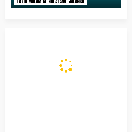
TABIR MALAM MENGHALANGI JALANKU