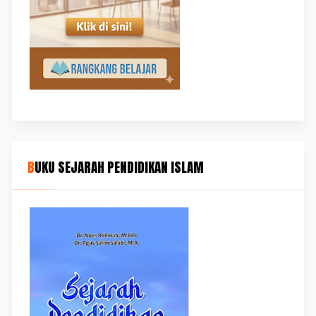
BUKU SEJARAH PENDIDIKAN ISLAM