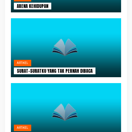
ARENA KEHIDUPAN
ARTIKEL
SURAT-SURATKU YANG TAK PERNAH DIBACA
ARTIKEL