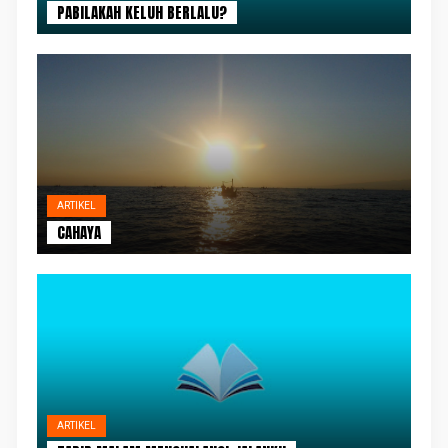
PABILAKAH KELUH BERLALU?
ARTIKEL
CAHAYA
ARTIKEL