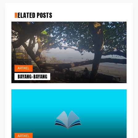
RELATED POSTS
ARTIKEL
BAYANG-BAYANG
ARTIKEL