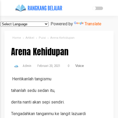
Powered by
Translate
Home
Artikel
Puisi
Arena Kehidupan
Arena Kehidupan
Admin
Februari 20, 2021
0
Voice
Hentikanlah tangismu
tahanlah sedu sedan itu,
derita nanti akan sepi sendiri.
Tengadahkan tanganmu ke langit lazuardi