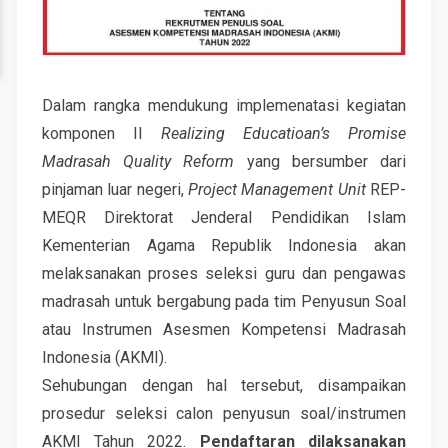
Dalam rangka mendukung implemenatasi kegiatan
komponen II
Realizing Educatioan’s Promise
Madrasah Quality Reform
yang bersumber dari
pinjaman luar negeri,
Project Management Unit
REP-
MEQR Direktorat Jenderal Pendidikan Islam
Kementerian Agama Republik Indonesia akan
melaksanakan proses seleksi guru dan pengawas
madrasah untuk bergabung pada tim Penyusun Soal
atau Instrumen Asesmen Kompetensi Madrasah
Indonesia (AKMI).
Sehubungan dengan hal tersebut, disampaikan
prosedur seleksi calon penyusun soal/instrumen
AKMI Tahun 2022.
Pendaftaran dilaksanakan