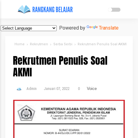
Powered by
Translate
Home
Rekrutmen
Serba Serbi
Rekrutmen Penulis Soal AKMI
Rekrutmen Penulis Soal
AKMI
Admin
Januari 07, 2022
0
Voice