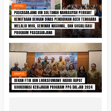
ARTIKEL
PASCASARJANA UIN SULTANAH NAHRASIYAH PERKUAT
KEMITRAAN DENGAN DINAS PENDIDIKAN ACEH TENGGARA
MELALUI MOU, SEMINAR NASIONAL, DAN SOSIALISASI
PROGRAM PASCASARJANA
KAMPUS
DEKAN FTIK IAIN LHOKSEUMAWE HADIRI RAPAT
KOORDINASI KEBIJAKAN PROGRAM PPG DALJAB 2024