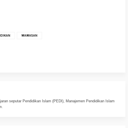
IDIKAN
WAWASAN
jaran seputar Pendidikan Islam (PEDI), Manajemen Pendidikan Islam
m.