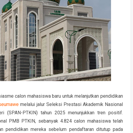
sme calon mahasiswa baru untuk melanjutkan pendidikan
okseumawe
melalui jalur Seleksi Prestasi Akademik Nasional
ri (SPAN-PTKIN) tahun 2025 menunjukkan tren positif.
ional PMB PTKIN, sebanyak 4.824 calon mahasiswa telah
n pendidikan mereka sebelum pendaftaran ditutup pada