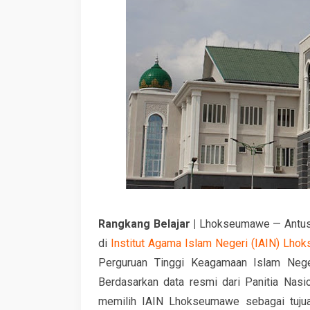
Rangkang Belajar |
Lhokseumawe — Antusia
di
Institut Agama Islam Negeri (IAIN) Lh
Perguruan Tinggi Keagamaan Islam Nege
Berdasarkan data resmi dari Panitia Nas
memilih IAIN Lhokseumawe sebagai tujua