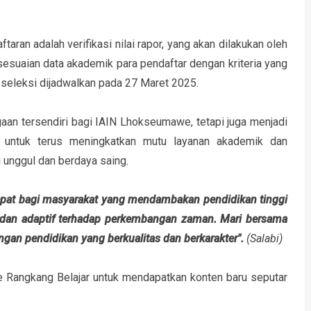
aran adalah verifikasi nilai rapor, yang akan dilakukan oleh
esuaian data akademik para pendaftar dengan kriteria yang
 seleksi dijadwalkan pada 27 Maret 2025.
aan tersendiri bagi IAIN Lhokseumawe, tetapi juga menjadi
a untuk terus meningkatkan mutu layanan akademik dan
unggul dan berdaya saing.
tepat bagi masyarakat yang mendambakan pendidikan tinggi
, dan adaptif terhadap perkembangan zaman. Mari bersama
an pendidikan yang berkualitas dan berkarakter".
(Salabi)
e Rangkang Belajar untuk mendapatkan konten baru seputar