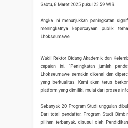
Sabtu, 8 Maret 2025 pukul 23.59 WIB.
Angka ini menunjukkan peningkatan signi
meningkatnya kepercayaan publik terh
Lhokseumawe.
Wakil Rektor Bidang Akademik dan Kelemba
capaian ini. “Peningkatan jumlah pen
Lhokseumawe semakin dikenal dan diperca
yang berkualitas. Kami akan terus berk
platform yang dimiliki, mulai dari proses in
Sebanyak 20 Program Studi unggulan dibuk
Dari total pendaftar, Program Studi Bimb
pilihan terbanyak, disusul oleh Pendidik