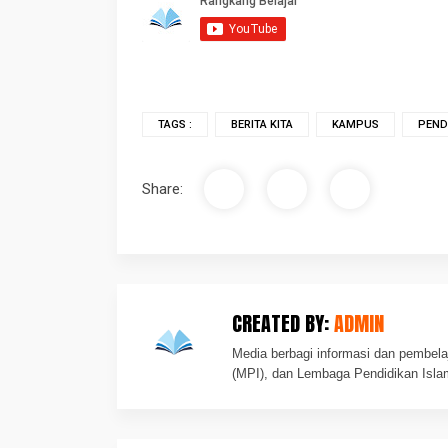
TAGS :
BERITA KITA
KAMPUS
PEND
Share:
CREATED BY:
ADMIN
Media berbagi informasi dan pembela
(MPI), dan Lembaga Pendidikan Isla