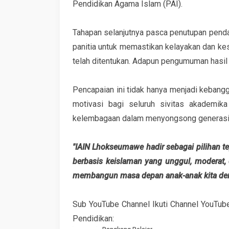
Pendidikan Agama Islam (PAI).
Tahapan selanjutnya pasca penutupan pendaft
panitia untuk memastikan kelayakan dan kes
telah ditentukan. Adapun pengumuman hasil
Pencapaian ini tidak hanya menjadi kebangg
motivasi bagi seluruh sivitas akademik
kelembagaan dalam menyongsong generasi 
"IAIN Lhokseumawe hadir sebagai pilihan 
berbasis keislaman yang unggul, moderat
membangun masa depan anak-anak kita deng
Sub YouTube Channel Ikuti Channel YouTub
Pendidikan: