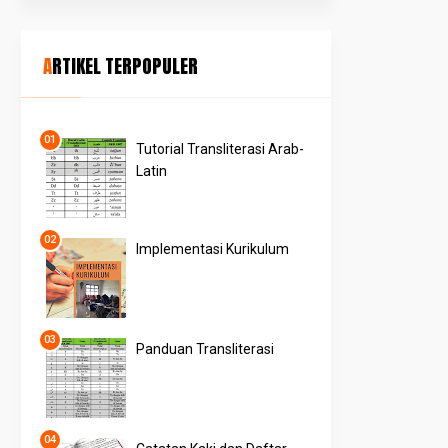
ARTIKEL TERPOPULER
Tutorial Transliterasi Arab-
Latin
Implementasi Kurikulum
Panduan Transliterasi