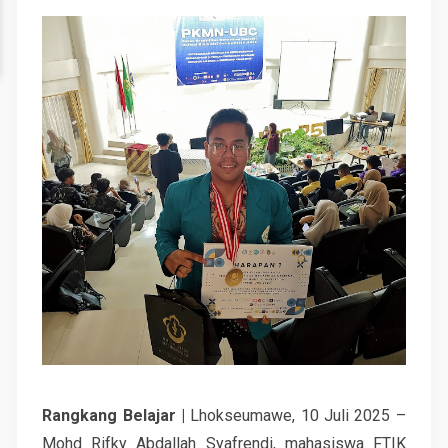
Rangkang Belajar |
Lhokseumawe, 10 Juli 2025 –
Mohd Rifky Abdallah Syafrendi, mahasiswa FTIK