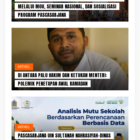
MELALUI MOU, SEMINAR NASIONAL, DAN SOSIALISASI
PROGRAM PASCASARJANA
ARTIKEL
DI ANTARA PALU HAKIM DAN KETUKAN MENTERI:
POLEMIK PENETAPAN AWAL RAMADAN
ARTIKEL
PASCASARJANA UIN SULTANAH NAHRASIYAH–DINAS