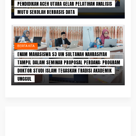
PENDIDIKAN ACEH UTARA GELAR PELATIHAN ANALISIS
MUTU SEKOLAH BERBASIS DATA
BERITA KITA
ENAM MAHASISWA S3 UIN SULTANAH NAHRASIYAH
TAMPIL DALAM SEMINAR PROPOSAL PERDANA: PROGRAM
DOKTOR STUDI ISLAM TEGASKAN TRADISI AKADEMIK
UNGGUL