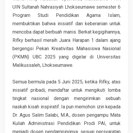
UIN Sultanah Nahrasiyah Lhokseumawe semester 6
Program Studi Pendidikan Agama Islam,
membuktikan bahwa inisiatif dan keberanian untuk
mencoba dapat berbuah manis. Berkat kegigihannya,
Rifky berhasil meraih Juara Harapan 1 dalam ajang
bergengsi Pekan Kreativitas Mahasiswa Nasional
(PKMN) UBC 2025 yang digelar di Universitas
Malikussaleh, Lhokseumawe.
Semua bermula pada 5 Juni 2025, ketika Rifky, atas
inisiatif pribadi, mendaftar untuk mengikuti lomba
tingkat nasional dengan mengirimkan sebuah
naskah kisah inspiratif. Ia pun memohon izin kepada
Dr. Agus Salim Salabi, M.A., dosen pengampu Mata
Kuliah Administrasi Pendidikan Prodi PAI, untuk
menjadi dosen pendampingnya, sesuai persyaratan