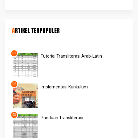
ARTIKEL TERPOPULER
Tutorial Transliterasi Arab-Latin
Implementasi Kurikulum
Panduan Transliterasi