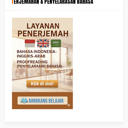
TERJEMAHAN & PENYELARASAN BAHASA