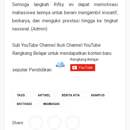
Semoga langkah Rifky ini dapat memotivasi
mahasiswa lainnya untuk berani mengambil inisiatif,
berkarya, dan mengukir prestasi hingga ke tingkat
nasional. (
Admin
)
Sub YouTube Channel Ikuti Channel YouTube
Rangkang Belajar untuk mendapatkan konten baru
seputar Pendidikan:
TAGS :
ARTIKEL
BERITA KITA
KAMPUS
MOTIVASI
WAWASAN
Share: