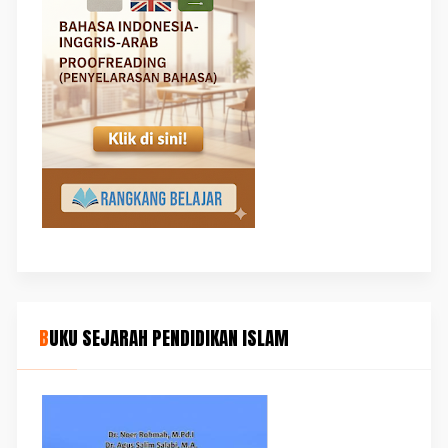
BUKU SEJARAH PENDIDIKAN ISLAM