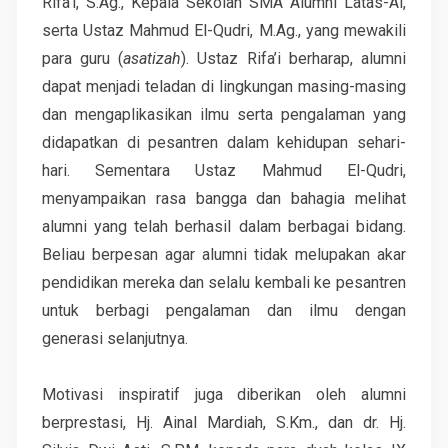
Rifa’i, S.Ag., Kepala Sekolah SMA Alumni Latas-Al,
serta Ustaz Mahmud El-Qudri, M.Ag., yang mewakili
para guru (
asatizah
). Ustaz Rifa’i berharap, alumni
dapat menjadi teladan di lingkungan masing-masing
dan mengaplikasikan ilmu serta pengalaman yang
didapatkan di pesantren dalam kehidupan sehari-
hari. Sementara Ustaz Mahmud El-Qudri,
menyampaikan rasa bangga dan bahagia melihat
alumni yang telah berhasil dalam berbagai bidang.
Beliau berpesan agar alumni tidak melupakan akar
pendidikan mereka dan selalu kembali ke pesantren
untuk berbagi pengalaman dan ilmu dengan
generasi selanjutnya.
Motivasi inspiratif juga diberikan oleh alumni
berprestasi, Hj. Ainal Mardiah, S.Km., dan dr. Hj.