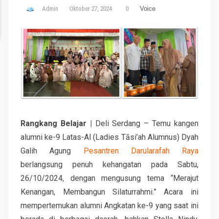
Admin
Oktober 27, 2024
0
Voice
Rangkang Belajar |
Deli Serdang – Temu kangen
alumni ke-9 Latas-Al (Ladies Tāsi’ah Alumnus) Dyah
Galih Agung
Pesantren Darularafah Raya
berlangsung penuh kehangatan pada Sabtu,
26/10/2024, dengan mengusung tema “Merajut
Kenangan, Membangun Silaturrahmi.” Acara ini
mempertemukan alumni Angkatan ke-9 yang saat ini