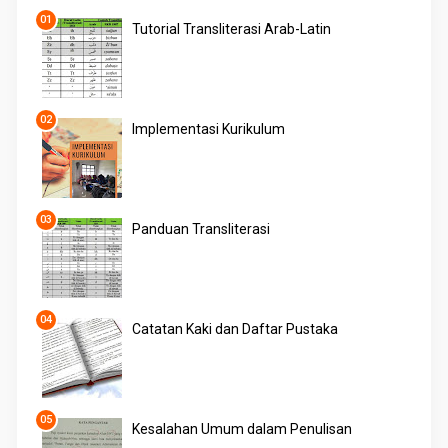
Tutorial Transliterasi Arab-Latin
Implementasi Kurikulum
Panduan Transliterasi
Catatan Kaki dan Daftar Pustaka
Kesalahan Umum dalam Penulisan