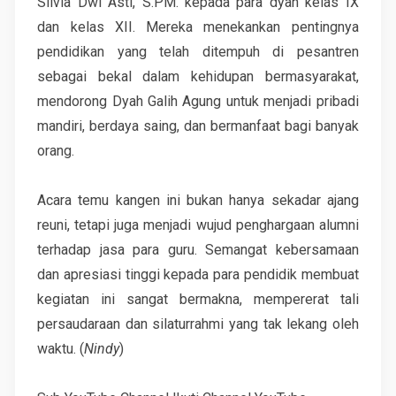
Silvia Dwi Asti, S.PM. kepada para dyah kelas IX
dan kelas XII. Mereka menekankan pentingnya
pendidikan yang telah ditempuh di pesantren
sebagai bekal dalam kehidupan bermasyarakat,
mendorong Dyah Galih Agung untuk menjadi pribadi
mandiri, berdaya saing, dan bermanfaat bagi banyak
orang.
Acara temu kangen ini bukan hanya sekadar ajang
reuni, tetapi juga menjadi wujud penghargaan alumni
terhadap jasa para guru. Semangat kebersamaan
dan apresiasi tinggi kepada para pendidik membuat
kegiatan ini sangat bermakna, mempererat tali
persaudaraan dan silaturrahmi yang tak lekang oleh
waktu. (
Nindy
)