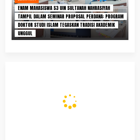
ENAM MAHASISWA S3 UIN SULTANAH NAHRASIYAH
TAMPIL DALAM SEMINAR PROPOSAL PERDANA: PROGRAM
DOKTOR STUDI ISLAM TEGASKAN TRADISI AKADEMIK
UNGGUL