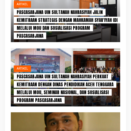
ARTIKEL
PASCASARJANA UIN SULTANAH NAHRASIYAH JALIN
KEMITRAAN STRATEGIS DENGAN MAHKAMAH SYAR'IYAH IDI
MELALUI MOU DAN SOSIALISASI PROGRAM
PASCASARJANA
ARTIKEL
PASCASARJANA UIN SULTANAH NAHRASIYAH PERKUAT
KEMITRAAN DENGAN DINAS PENDIDIKAN ACEH TENGGARA
MELALUI MOU, SEMINAR NASIONAL, DAN SOSIALISASI
PROGRAM PASCASARJANA