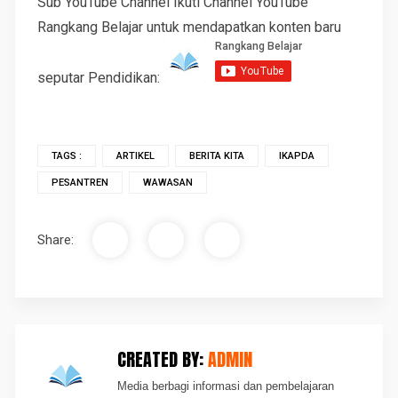
Sub YouTube Channel Ikuti Channel YouTube
Rangkang Belajar untuk mendapatkan konten baru
seputar Pendidikan:
TAGS :
ARTIKEL
BERITA KITA
IKAPDA
PESANTREN
WAWASAN
Share:
CREATED BY:
ADMIN
Media berbagi informasi dan pembelajaran