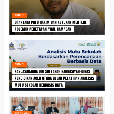
ARTIKEL
DI ANTARA PALU HAKIM DAN KETUKAN MENTERI:
POLEMIK PENETAPAN AWAL RAMADAN
ARTIKEL
PASCASARJANA UIN SULTANAH NAHRASIYAH–DINAS
PENDIDIKAN ACEH UTARA GELAR PELATIHAN ANALISIS
MUTU SEKOLAH BERBASIS DATA
BERITA KITA