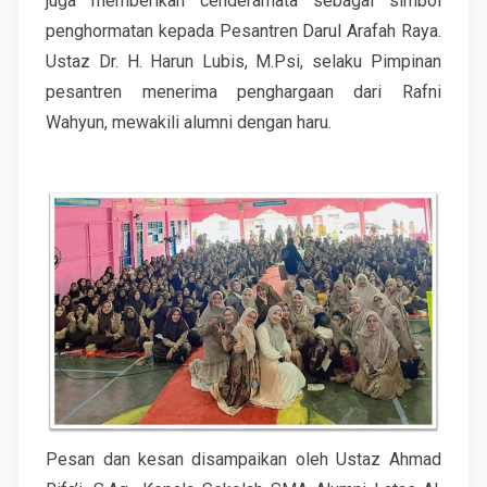
juga memberikan cenderamata sebagai simbol
penghormatan kepada Pesantren Darul Arafah Raya.
Ustaz Dr. H. Harun Lubis, M.Psi, selaku Pimpinan
pesantren menerima penghargaan dari Rafni
Wahyun, mewakili alumni dengan haru.
Pesan dan kesan disampaikan oleh Ustaz Ahmad