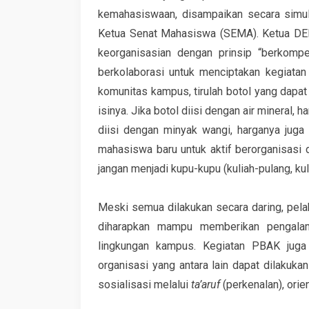
kemahasiswaan, disampaikan secara simu
Ketua Senat Mahasiswa (SEMA). Ketua DEM
keorganisasian dengan prinsip “berkompe
berkolaborasi untuk menciptakan kegiata
komunitas kampus, tirulah botol yang dapat
isinya. Jika botol diisi dengan air mineral, 
diisi dengan minyak wangi, harganya juga
mahasiswa baru untuk aktif berorganisasi de
jangan menjadi kupu-kupu (kuliah-pulang, kul
Meski semua dilakukan secara daring, pe
diharapkan mampu memberikan pengalam
lingkungan kampus. Kegiatan PBAK juga
organisasi yang antara lain dapat dilakuka
sosialisasi melalui
ta’aruf
(perkenalan), orien