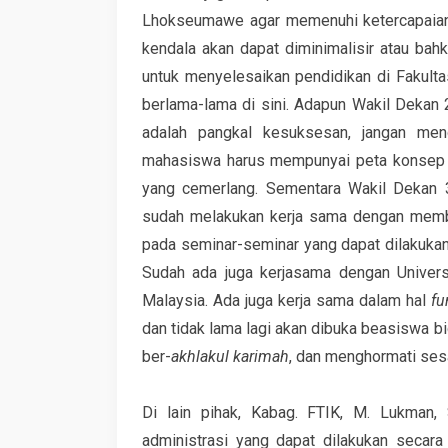
Lhokseumawe agar memenuhi ketercapaian 
kendala akan dapat diminimalisir atau bah
untuk menyelesaikan pendidikan di Fakultas
berlama-lama di sini. Adapun Wakil Dekan 2
adalah pangkal kesuksesan, jangan mengi
mahasiswa harus mempunyai peta konsep 
yang cemerlang. Sementara Wakil Dekan 
sudah melakukan kerja sama dengan mem
pada seminar-seminar yang dapat dilakukan
Sudah ada juga kerjasama dengan Univers
Malaysia. Ada juga kerja sama dalam hal
fu
dan tidak lama lagi akan dibuka beasiswa bi
ber-
akhlakul karimah
, dan menghormati ses
Di lain pihak, Kabag. FTIK, M. Lukman, 
administrasi yang dapat dilakukan secar