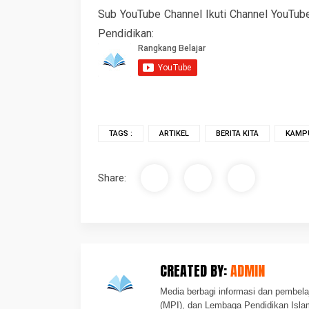
Sub YouTube Channel Ikuti Channel YouTub
Pendidikan:
TAGS :
ARTIKEL
BERITA KITA
KAMP
Share:
CREATED BY:
ADMIN
Media berbagi informasi dan pembela
(MPI), dan Lembaga Pendidikan Isla