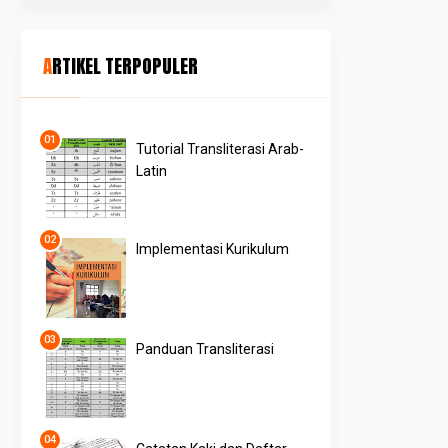
ARTIKEL TERPOPULER
Tutorial Transliterasi Arab-
Latin
Implementasi Kurikulum
Panduan Transliterasi