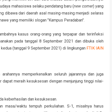
daya mahasiswa selaku pendatang baru (
new comer
) yang
ng dibawa dari daerah asal masing-masing menjadi selaras
mawe yang memiliki slogan "Kampus Peradaban".
ambahnya kasus orang-orang yang terpapar dan terinfeksi
ksanakan pada tanggal 8 September 2021 dan dibuka oleh
ari kedua (tanggal 9 September 2021) di lingkungan
FTIK IAIN
 arahannya memperkenalkan seluruh jajarannya dan juga
 dapat meraih kesuksesan dengan menjunjung tinggi nilai-
ada keberhasilan dan kesuksesan.
gan masa/waktu tempuh perkuliahan. S-1, misalnya harus