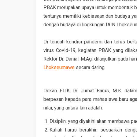
PBAK merupakan upaya untuk membentuk bu
tentunya memiliki kebiasaan dan budaya ya
dengan budaya di lingkungan IAIN Lhokseu
Di tengah kondisi pandemi dan terus bert
virus Covid-19, kegiatan PBAK yang dila
Rektor Dr. Danial, M.Ag. dilanjutkan pada h
Lhokseumawe
secara daring.
Dekan FTIK Dr. Jumat Barus, M.S. dalam
berpesan kepada para mahasiswa baru agar
nilai, yang antara lain adalah:
Disiplin; yang diyakini akan membawa p
Kuliah harus berakhir; sesuaikan den