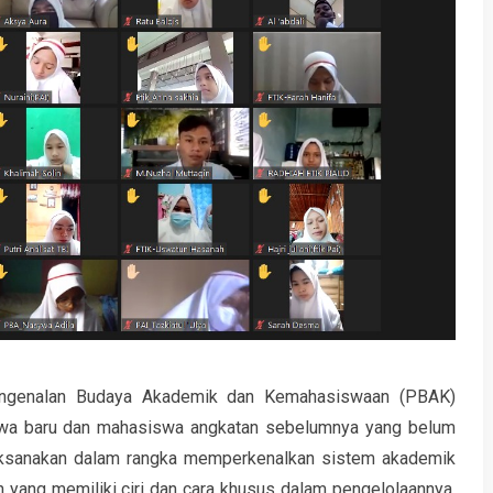
ngenalan Budaya Akademik dan Kemahasiswaan (PBAK)
swa baru dan mahasiswa angkatan sebelumnya yang belum
aksanakan dalam rangka memperkenalkan sistem akademik
 yang memiliki ciri dan cara khusus dalam pengelolaannya.