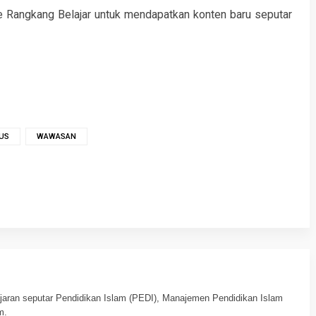
e Rangkang Belajar untuk mendapatkan konten baru seputar
US
WAWASAN
jaran seputar Pendidikan Islam (PEDI), Manajemen Pendidikan Islam
m.