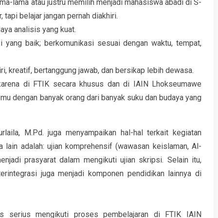
ama-lama atau justru memilih menjadi mahasiswa abadi di S-
, tapi belajar jangan pernah diakhiri.
ya analisis yang kuat.
yang baik; berkomunikasi sesuai dengan waktu, tempat,
ri, kreatif, bertanggung jawab, dan bersikap lebih dewasa.
karena di FTIK secara khusus dan di IAIN Lhokseumawe
mu dengan banyak orang dari banyak suku dan budaya yang
rlaila, M.Pd. juga menyampaikan hal-hal terkait kegiatan
ra lain adalah: ujian komprehensif (wawasan keislaman, Al-
jadi prasyarat dalam mengikuti ujian skripsi. Selain itu,
rintegrasi juga menjadi komponen pendidikan lainnya di
us serius mengikuti proses pembelajaran di FTIK IAIN