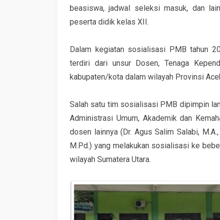
beasiswa, jadwal seleksi masuk, dan la
peserta didik kelas XII.
Dalam kegiatan sosialisasi PMB tahun 2
terdiri dari unsur Dosen, Tenaga Kepen
kabupaten/kota dalam wilayah Provinsi Aceh
Salah satu tim sosialisasi PMB dipimpin lan
Administrasi Umum, Akademik dan Kemah
dosen lainnya (Dr. Agus Salim Salabi, M.A.
M.Pd.) yang melakukan sosialisasi ke beb
wilayah Sumatera Utara.