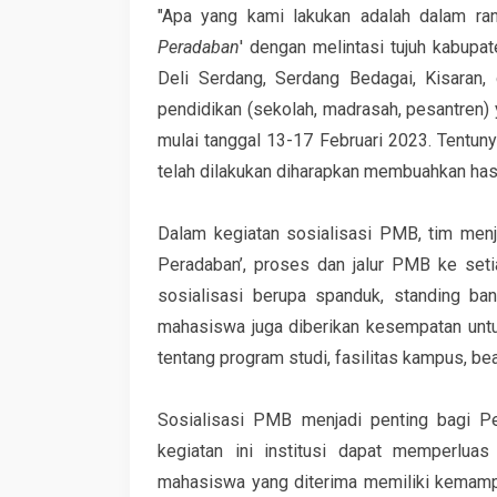
"Apa yang kami lakukan adalah dalam ran
Peradaban
' dengan melintasi tujuh kabupat
Deli Serdang, Serdang Bedagai, Kisaran,
pendidikan (sekolah, madrasah, pesantren) 
mulai tanggal 13-17 Februari 2023. Tentuny
telah dilakukan diharapkan membuahkan hasil,
Dalam kegiatan sosialisasi PMB, tim me
Peradaban’, proses dan jalur PMB ke seti
sosialisasi berupa spanduk, standing ban
mahasiswa juga diberikan kesempatan untu
tentang program studi, fasilitas kampus, bea
Sosialisasi PMB menjadi penting bagi Pe
kegiatan ini institusi dapat memperlu
mahasiswa yang diterima memiliki kemamp