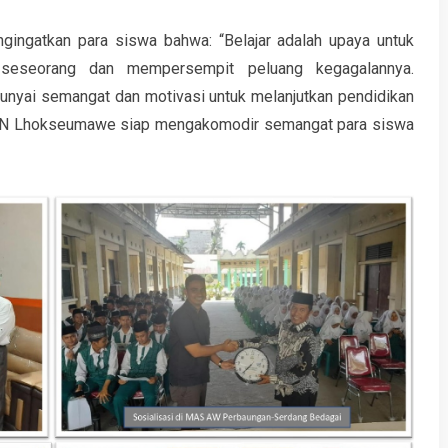
engingatkan para siswa bahwa: “Belajar adalah upaya untuk
 seseorang dan mempersempit peluang kegagalannya.
unyai semangat dan motivasi untuk melanjutkan pendidikan
 IAIN Lhokseumawe siap mengakomodir semangat para siswa