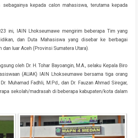
in sebagainya kepada calon mahasiswa, terutama kepada
023 ini, IAIN Lhokseumawe mengirim beberapa Tim yang
didikan, dan Duta Mahasiswa yang disebar ke berbagai
 dan luar Aceh (Provinsi Sumatera Utara).
gsung oleh Dr. H. Tohar Bayoangin, M.A., selaku Kepala Biro
asiswaan (AUAK) IAIN Lhokseumawe bersama tiga orang
, Dr. Muhamad Fadhli, M.Pd., dan Dr. Fauzan Ahmad Siregar,
erapa sekolah/madrasah di beberapa kabupaten/kota dalam