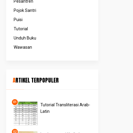
Pesantren
Pojok Santri
Puisi
Tutorial
Unduh Buku
Wawasan
ARTIKEL TERPOPULER
Tutorial Transliterasi Arab-
Latin