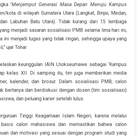
gka '
Menjemput Generasi Masa Depan Menuju Kampus
en/kota di wilayah Sumatera Utara (Langkat, Binjai, Medan,
 dan Labuhan Batu Utara). Tidak kurang dari 15 lembaga
yang menjadi sasaran sosialisasi PMB selama lima hari ini,
a ini menjadi tugas yang tidak ringan, sehingga upaya yang
” ujar Tohar.
njelaskan keunggulan IAIN Lhokseumawe sebagai ‘Kampus
ap kelas XII. Di samping itu, tim juga memberikan media
ner, kalender, dan brosur. Dalam sosialisasi PMB, calon
k bertanya dan berdiskusi dengan dosen (tim sosialisasi)
siswa, dan peluang karier setelah lulus.
rguruan Tinggi Keagamaan Islam Negeri, karena melalui
as basis calon mahasiswa dan memastikan bahwa calon
uan dan motivasi yang sesuai dengan program studi yang