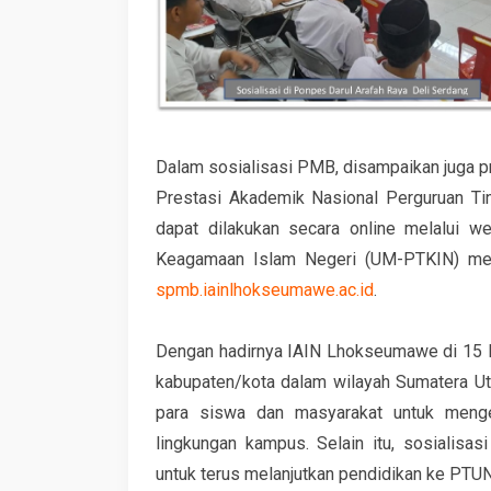
Dalam sosialisasi PMB, disampaikan juga pro
Prestasi Akademik Nasional Perguruan Ti
dapat dilakukan secara online melalui w
Keagamaan Islam Negeri (UM-PTKIN) me
spmb.iainlhokseumawe.ac.id
.
Dengan hadirnya IAIN Lhokseumawe di 15 le
kabupaten/kota dalam wilayah Sumatera Ut
para siswa dan masyarakat untuk meng
lingkungan kampus. Selain itu, sosialisas
untuk terus melanjutkan pendidikan ke PTU