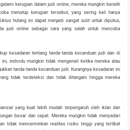
alami kerugian dalam judi online, mereka mungkin beralih
coba menutup kerugian tersebut, yang sering kali hanya
lus hutang ini dapat menjadi sangat sulit untuk diputus,
a judi online sebagai cara yang salah untuk mencoba
akup kesadaran tentang tanda-tanda kecanduan judi dan di
ini, individu mungkin tidak mengenali ketika mereka atau
ukkan tanda-tanda kecanduan judi. Kurangnya kesadaran ini
ng tidak terdeteksi dan tidak ditangani hingga mereka
inansial yang kuat lebih mudah terpengaruh oleh iklan dan
ntungan besar dan cepat. Mereka mungkin tidak menyadari
n tidak mencerminkan realitas risiko tinggi yang terlibat