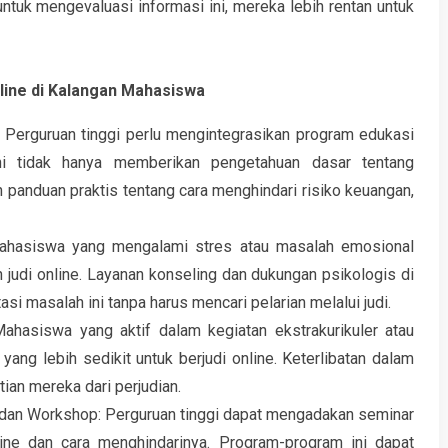
untuk mengevaluasi informasi ini, mereka lebih rentan untuk
line di Kalangan Mahasiswa
 Perguruan tinggi perlu mengintegrasikan program edukasi
ni tidak hanya memberikan pengetahuan dasar tentang
 panduan praktis tentang cara menghindari risiko keuangan,
Mahasiswa yang mengalami stres atau masalah emosional
 judi online. Layanan konseling dan dukungan psikologis di
masalah ini tanpa harus mencari pelarian melalui judi.
 Mahasiswa yang aktif dalam kegiatan ekstrakurikuler atau
ang lebih sedikit untuk berjudi online. Keterlibatan dalam
ian mereka dari perjudian.
 dan Workshop: Perguruan tinggi dapat mengadakan seminar
ine dan cara menghindarinya. Program-program ini dapat