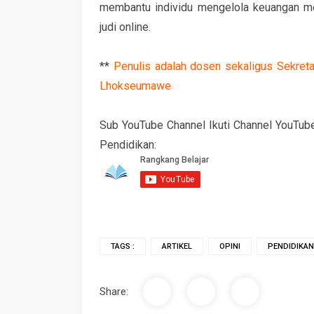
membantu individu mengelola keuangan me
judi online.
**
Penulis adalah dosen sekaligus Sekreta
Lhokseumawe
Sub YouTube Channel Ikuti Channel YouTub
Pendidikan:
TAGS :
ARTIKEL
OPINI
PENDIDIKAN
Share: