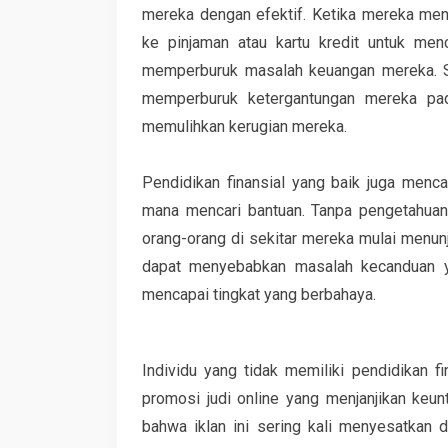
mereka dengan efektif. Ketika mereka meng
ke pinjaman atau kartu kredit untuk men
memperburuk masalah keuangan mereka. Sik
memperburuk ketergantungan mereka pad
memulihkan kerugian mereka.
Pendidikan finansial yang baik juga menc
mana mencari bantuan. Tanpa pengetahuan 
orang-orang di sekitar mereka mulai menunj
dapat menyebabkan masalah kecanduan ya
mencapai tingkat yang berbahaya.
Individu yang tidak memiliki pendidikan f
promosi judi online yang menjanjikan keu
bahwa iklan ini sering kali menyesatkan da