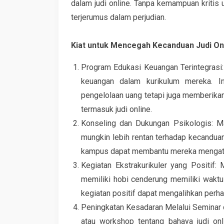
dalam judi online. Tanpa kemampuan kritis 
terjerumus dalam perjudian.
Kiat untuk Mencegah Kecanduan Judi On
Program Edukasi Keuangan Terintegrasi:
keuangan dalam kurikulum mereka. I
pengelolaan uang tetapi juga memberikan
termasuk judi online.
Konseling dan Dukungan Psikologis: 
mungkin lebih rentan terhadap kecanduan
kampus dapat membantu mereka mengatasi 
Kegiatan Ekstrakurikuler yang Positif:
memiliki hobi cenderung memiliki waktu y
kegiatan positif dapat mengalihkan perhat
Peningkatan Kesadaran Melalui Seminar
atau workshop tentang bahaya judi onl