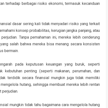
an terhadap berbagai risiko ekonomi, termasuk kecanduan
ansial dasar sering kali tidak menyadari risiko yang terkait
emahami konsep probabilitas, kerugian jangka panjang, atau
perjudian. Tanpa pemahaman ini, mereka lebih cenderung
an yang salah bahwa mereka bisa menang secara konsisten
us bermain.
mengarah pada keputusan keuangan yang buruk, seperti
k kebutuhan penting (seperti makanan, perumahan, dan
idak terdidik secara finansial mungkin juga tidak memiliki
 mengelola hutang, sehingga membuat mereka lebih rentan
t perjudian.
nansial mungkin tidak tahu bagaimana cara mengelola hutang