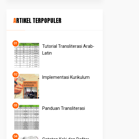
ARTIKEL TERPOPULER
Tutorial Transliterasi Arab-
Latin
Implementasi Kurikulum
Panduan Transliterasi