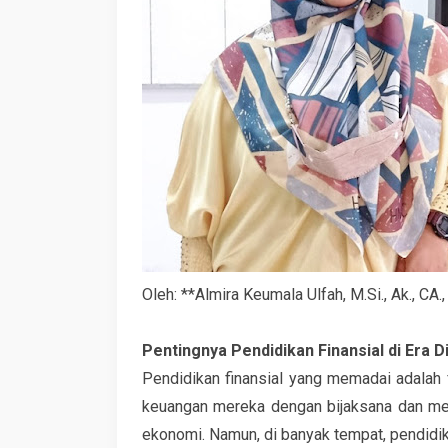
Oleh: **Almira Keumala Ulfah, M.Si., Ak., CA
Pentingnya Pendidikan Finansial di Era Di
Pendidikan finansial yang memadai adalah
keuangan mereka dengan bijaksana dan me
ekonomi. Namun, di banyak tempat, pendidikan