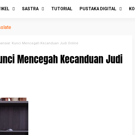
IKEL
SASTRA
TUTORIAL
PUSTAKA DIGITAL
KO
nslate
nansial: Kunci Mencegah Kecanduan Judi Online
 Kunci Mencegah Kecanduan Judi