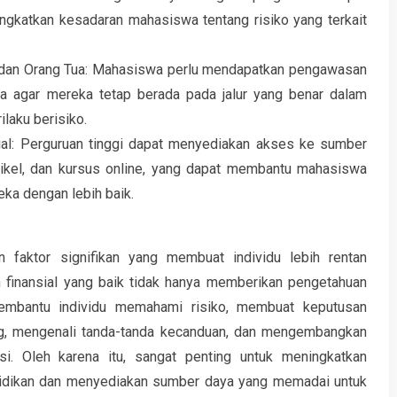
ngkatkan kesadaran mahasiswa tentang risiko yang terkait
dan Orang Tua: Mahasiswa perlu mendapatkan pengawasan
a agar mereka tetap berada pada jalur yang benar dalam
laku berisiko.
al: Perguruan tinggi dapat menyediakan akses ke sumber
artikel, dan kursus online, yang dapat membantu mahasiswa
a dengan lebih baik.
n faktor signifikan yang membuat individu lebih rentan
n finansial yang baik tidak hanya memberikan pengetahuan
membantu individu memahami risiko, membuat keputusan
ng, mengenali tanda-tanda kecanduan, dan mengembangkan
asi. Oleh karena itu, sangat penting untuk meningkatkan
ndidikan dan menyediakan sumber daya yang memadai untuk