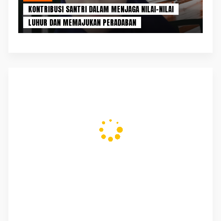
KONTRIBUSI SANTRI DALAM MENJAGA NILAI-NILAI
LUHUR DAN MEMAJUKAN PERADABAN