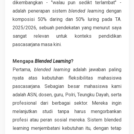
dikembangkan - "walau pun sedikt terlambat" -
adalah penerapan sistem
blended learnin
g dengan
komposisi 50% daring dan 50% luring pada TA.
2025/2026, sebuah pendekatan yang menurut saya
sangat relevan untuk konteks pendidikan
pascasarjana masa kini.
Mengapa
Blended Learning
?
Pertama,
blended learning
adalah jawaban paling
nyata atas kebutuhan fleksibilitas mahasiswa
pascasarjana. Sebagian besar mahasiswa kami
adalah ASN, dosen, guru, Polri, Teungku Dayah, serta
profesional dari berbagai sektor. Mereka ingin
melanjutkan studi tanpa harus mengorbankan
profesi atau peran sosial mereka. Sistem blended
learning menjembatani kebutuhan itu, dengan tetap