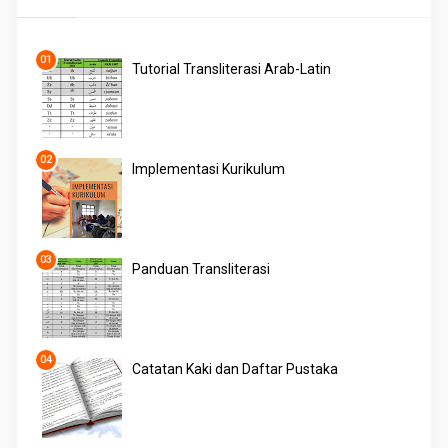
Tutorial Transliterasi Arab-Latin
Implementasi Kurikulum
Panduan Transliterasi
Catatan Kaki dan Daftar Pustaka