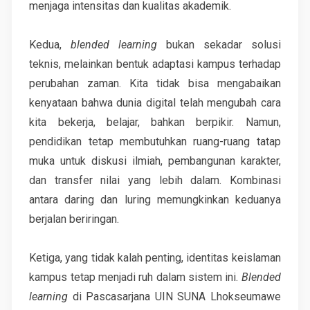
menjaga intensitas dan kualitas akademik.
Kedua,
blended learning
bukan sekadar solusi
teknis, melainkan bentuk adaptasi kampus terhadap
perubahan zaman. Kita tidak bisa mengabaikan
kenyataan bahwa dunia digital telah mengubah cara
kita bekerja, belajar, bahkan berpikir. Namun,
pendidikan tetap membutuhkan ruang-ruang tatap
muka untuk diskusi ilmiah, pembangunan karakter,
dan transfer nilai yang lebih dalam. Kombinasi
antara daring dan luring memungkinkan keduanya
berjalan beriringan.
Ketiga, yang tidak kalah penting, identitas keislaman
kampus tetap menjadi ruh dalam sistem ini.
Blended
learning
di Pascasarjana UIN SUNA Lhokseumawe