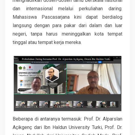
menghadirkan dosen-dosen tamu berskala nasional
dan internasional melalui perkuliahan daring.
Mahasiswa Pascasarjana kini dapat berdialog
langsung dengan para pakar dari dalam dan luar
negeri, tanpa harus meninggalkan kota tempat
tinggal atau tempat kerja mereka.
Beberapa di antaranya termasuk: Prof. Dr. Alparslan
Açikgenç dari Ibn Haldun University Turki, Prof. Dr.