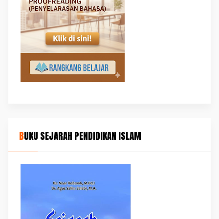
BUKU SEJARAH PENDIDIKAN ISLAM