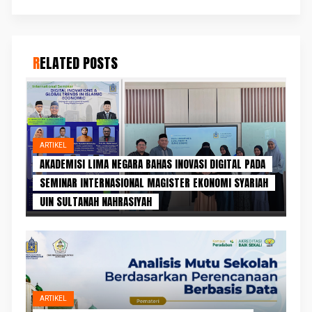
RELATED POSTS
ARTIKEL
AKADEMISI LIMA NEGARA BAHAS INOVASI DIGITAL PADA
SEMINAR INTERNASIONAL MAGISTER EKONOMI SYARIAH
UIN SULTANAH NAHRASIYAH
ARTIKEL