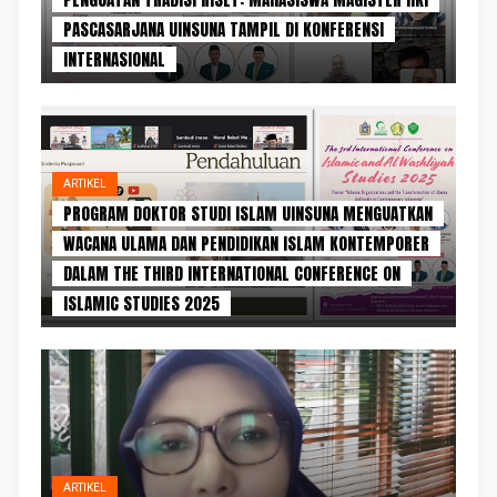
PASCASARJANA UINSUNA TAMPIL DI KONFERENSI
INTERNASIONAL
ARTIKEL
PROGRAM DOKTOR STUDI ISLAM UINSUNA MENGUATKAN
WACANA ULAMA DAN PENDIDIKAN ISLAM KONTEMPORER
DALAM THE THIRD INTERNATIONAL CONFERENCE ON
ISLAMIC STUDIES 2025
ARTIKEL