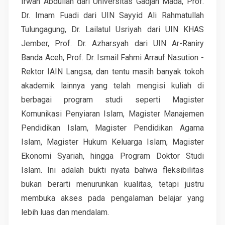
Irwan Abdullah dari Universitas Gadjah Mada, Prof.
Dr. Imam Fuadi dari UIN Sayyid Ali Rahmatullah
Tulungagung, Dr. Lailatul Usriyah dari UIN KHAS
Jember, Prof. Dr. Azharsyah dari UIN Ar-Raniry
Banda Aceh, Prof. Dr. Ismail Fahmi Arrauf Nasution -
Rektor IAIN Langsa, dan tentu masih banyak tokoh
akademik lainnya yang telah mengisi kuliah di
berbagai program studi seperti Magister
Komunikasi Penyiaran Islam, Magister Manajemen
Pendidikan Islam, Magister Pendidikan Agama
Islam, Magister Hukum Keluarga Islam, Magister
Ekonomi Syariah, hingga Program Doktor Studi
Islam. Ini adalah bukti nyata bahwa fleksibilitas
bukan berarti menurunkan kualitas, tetapi justru
membuka akses pada pengalaman belajar yang
lebih luas dan mendalam.