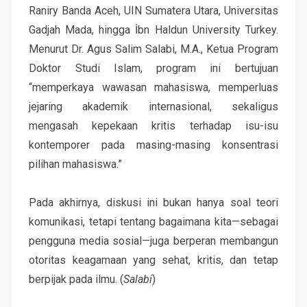
Raniry Banda Aceh, UIN Sumatera Utara, Universitas
Gadjah Mada, hingga İbn Haldun University Turkey.
Menurut Dr. Agus Salim Salabi, M.A., Ketua Program
Doktor Studi Islam, program ini bertujuan
“memperkaya wawasan mahasiswa, memperluas
jejaring akademik internasional, sekaligus
mengasah kepekaan kritis terhadap isu-isu
kontemporer pada masing-masing konsentrasi
pilihan mahasiswa.”
Pada akhirnya, diskusi ini bukan hanya soal teori
komunikasi, tetapi tentang bagaimana kita—sebagai
pengguna media sosial—juga berperan membangun
otoritas keagamaan yang sehat, kritis, dan tetap
berpijak pada ilmu. (
Salabi
)