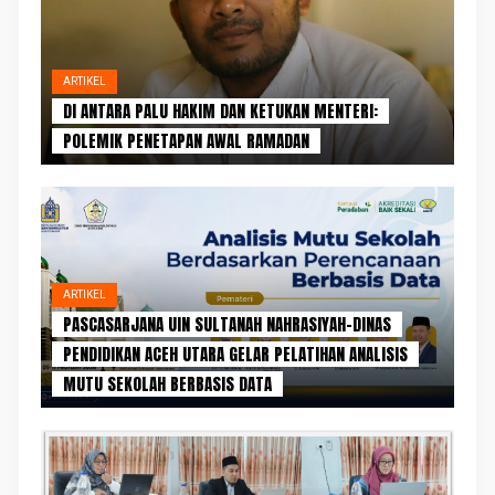
ARTIKEL
DI ANTARA PALU HAKIM DAN KETUKAN MENTERI:
POLEMIK PENETAPAN AWAL RAMADAN
ARTIKEL
PASCASARJANA UIN SULTANAH NAHRASIYAH–DINAS
PENDIDIKAN ACEH UTARA GELAR PELATIHAN ANALISIS
MUTU SEKOLAH BERBASIS DATA