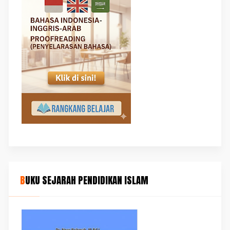
BUKU SEJARAH PENDIDIKAN ISLAM