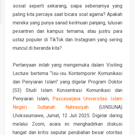
sosial seperti sekarang, siapa sebenarnya yang
paling kita percaya saat bicara soal agama? Apakah
mereka yang punya sanad keilmuan panjang, lulusan
pesantren dan kampus ternama, atau justru para
ustaz populer di TikTok dan Instagram yang sering
muncul di beranda kita?
Pertanyaan inilah yang mengemuka dalam Visiting
Lecture bertema “Isu-isu Kontemporer Komunikasi
dan Penyiaran Islam” yang digelar Program Doktor
(S3) Studi Islam Konsentrasi Komunikasi dan
Penyiaran Islam,
Pascasarjana Universitas Islam
Negeri Sultanah Nahrasiyah
(UINSUNA)
Lhokseumawe, Jumat, 12 Juli 2025. Digelar daring
melalui Zoom, acara ini menghadirkan diskusi
hangat dan kritis seputar perubahan besar otoritas