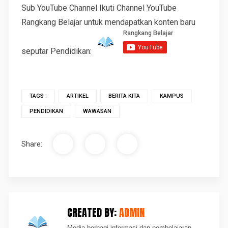
Sub YouTube Channel Ikuti Channel YouTube
Rangkang Belajar untuk mendapatkan konten baru
seputar Pendidikan:
TAGS :
ARTIKEL
BERITA KITA
KAMPUS
PENDIDIKAN
WAWASAN
Share:
CREATED BY:
ADMIN
Media berbagi informasi dan pembelajaran