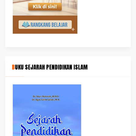
BUKU SEJARAH PENDIDIKAN ISLAM