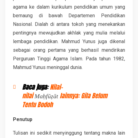
agama ke dalam kurikulum pendidikan umum yang
bernaung di bawah Departemen Pendidikan
Nasional. Dialah di antara tokoh yang menekankan
pentingnya mewujudkan akhlak yang mulia melalui
lembaga pendidikan. Mahmud Yunus juga dikenal
sebagai orang pertama yang berhasil mendirikan
Perguruan Tinggi Agama Islam. Pada tahun 1982,
Mahmud Yunus meninggal dunia.
Baca juga
:
Nilai-
nilai
lainnya: Gila Belum
Maḥfūẓāt
Tentu Bodoh
Penutup
Tulisan ini sedikit menyinggung tentang makna lain