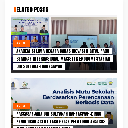
RELATED POSTS
ARTIKEL
AKADEMISI LIMA NEGARA BAHAS INOVASI DIGITAL PADA
SEMINAR INTERNASIONAL MAGISTER EKONOMI SYARIAH
UIN SULTANAH NAHRASIYAH
ARTIKEL
PASCASARJANA UIN SULTANAH NAHRASIYAH–DINAS
PENDIDIKAN ACEH UTARA GELAR PELATIHAN ANALISIS