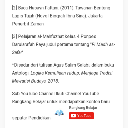
[2] Baca Husayn Fattani. (2011). Tawanan Benteng
Lapis Tujuh (Novel Biografi Ibnu Sina). Jakarta.
Penerbit Zaman.
[3] Pelajaran al-Mahfuzhat kelas 4 Ponpes
Darularafah Raya judul pertama tentang "
Fi Madh as-
Safar
".
*Disadur dari tulisan Agus Salim Salabi, dalam buku
Antologi:
Logika Kemuliaan Hidup; Menjaga Tradisi
Mewarisi Budaya, 2018.
Sub YouTube Channel Ikuti Channel YouTube
Rangkang Belajar untuk mendapatkan konten baru
seputar Pendidikan: