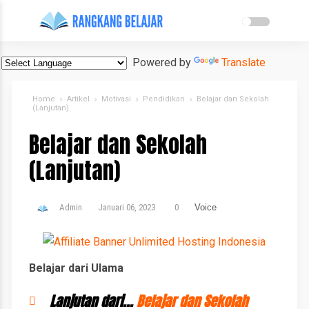
Powered by
Translate
Home
Artikel
Motivasi
Pendidikan
Belajar dan Sekolah
(Lanjutan)
Belajar dan Sekolah
(Lanjutan)
Admin
Januari 06, 2023
0
Voice
Belajar dari Ulama
Lanjutan dari...
Belajar dan Sekolah