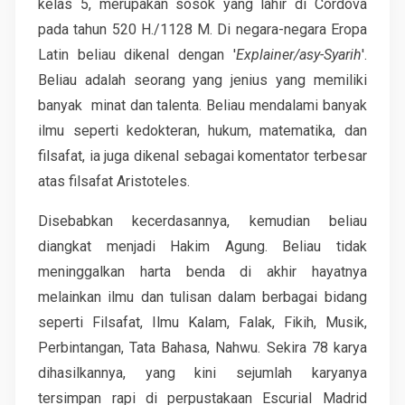
kelas 5, merupakan sosok yang lahir di Cordova
pada tahun 520 H./1128 M. Di negara-negara Eropa
Latin beliau dikenal dengan '
Explainer/asy-Syarih
'.
Beliau adalah seorang yang jenius yang memiliki
banyak minat dan talenta. Beliau mendalami banyak
ilmu seperti kedokteran, hukum, matematika, dan
filsafat, ia juga dikenal sebagai komentator terbesar
atas filsafat Aristoteles.
Disebabkan kecerdasannya, kemudian beliau
diangkat menjadi Hakim Agung. Beliau tidak
meninggalkan harta benda di akhir hayatnya
melainkan ilmu dan tulisan dalam berbagai bidang
seperti Filsafat, Ilmu Kalam, Falak, Fikih, Musik,
Perbintangan, Tata Bahasa, Nahwu. Sekira 78 karya
dihasilkannya, yang kini sejumlah karyanya
tersimpan rapi di perpustakaan Escurial Madrid