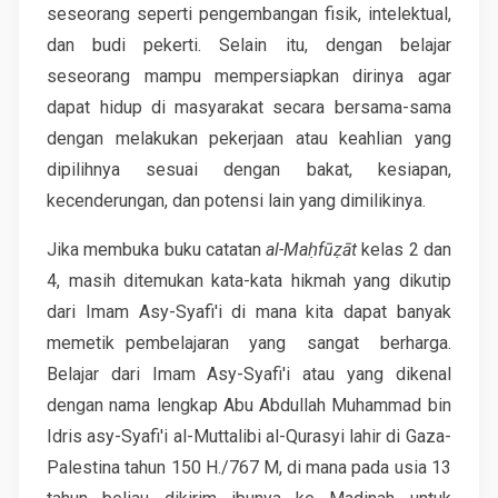
seseorang seperti pengembangan fisik, intelektual,
dan budi pekerti. Selain itu, dengan belajar
seseorang mampu mempersiapkan dirinya agar
dapat hidup di masyarakat secara bersama-sama
dengan melakukan pekerjaan atau keahlian yang
dipilihnya sesuai dengan bakat, kesiapan,
kecenderungan, dan potensi lain yang dimilikinya.
Jika membuka buku catatan
al-Maḥfūẓāt
kelas 2 dan
4, masih ditemukan kata-kata hikmah yang dikutip
dari Imam Asy-Syafi'i di mana kita dapat banyak
memetik pembelajaran yang sangat berharga.
Belajar dari Imam Asy-Syafi'i atau yang dikenal
dengan nama lengkap Abu Abdullah Muhammad bin
Idris asy-Syafi'i al-Muttalibi al-Qurasyi lahir di Gaza-
Palestina tahun 150 H./767 M, di mana pada usia 13