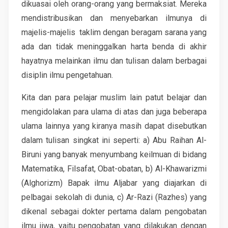
dikuasai oleh orang-orang yang bermaksiat. Mereka
mendistribusikan dan menyebarkan ilmunya di
majelis-majelis taklim dengan beragam sarana yang
ada dan tidak meninggalkan harta benda di akhir
hayatnya melainkan ilmu dan tulisan dalam berbagai
disiplin ilmu pengetahuan.
Kita dan para pelajar muslim lain patut belajar dan
mengidolakan para ulama di atas dan juga beberapa
ulama lainnya yang kiranya masih dapat disebutkan
dalam tulisan singkat ini seperti: a) Abu Raihan Al-
Biruni yang banyak menyumbang keilmuan di bidang
Matematika, Filsafat, Obat-obatan, b) Al-Khawarizmi
(Alghorizm) Bapak ilmu Aljabar yang diajarkan di
pelbagai sekolah di dunia, c) Ar-Razi (Razhes) yang
dikenal sebagai dokter pertama dalam pengobatan
ilmu jiwa, yaitu pengobatan yang dilakukan dengan