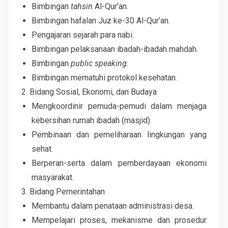
Bimbingan
tahsin
Al-Qur’an.
Bimbingan hafalan Juz ke-30 Al-Qur’an.
Pengajaran sejarah para nabi.
Bimbingan pelaksanaan ibadah-ibadah mahdah.
Bimbingan
public speaking
.
Bimbingan mematuhi protokol kesehatan.
2. Bidang Sosial, Ekonomi, dan Budaya
Mengkoordinir pemuda-pemudi dalam menjaga
kebersihan rumah ibadah (masjid)
Pembinaan dan pemeliharaan lingkungan yang
sehat.
Berperan-serta dalam pemberdayaan ekonomi
masyarakat.
3. Bidang Pemerintahan
Membantu dalam penataan administrasi desa.
Mempelajari proses, mekanisme dan prosedur