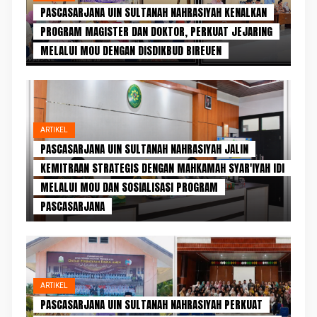
PASCASARJANA UIN SULTANAH NAHRASIYAH KENALKAN
PROGRAM MAGISTER DAN DOKTOR, PERKUAT JEJARING
MELALUI MOU DENGAN DISDIKBUD BIREUEN
ARTIKEL
PASCASARJANA UIN SULTANAH NAHRASIYAH JALIN
KEMITRAAN STRATEGIS DENGAN MAHKAMAH SYAR'IYAH IDI
MELALUI MOU DAN SOSIALISASI PROGRAM
PASCASARJANA
ARTIKEL
PASCASARJANA UIN SULTANAH NAHRASIYAH PERKUAT