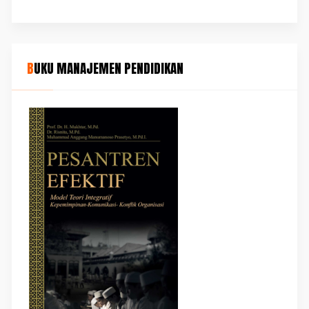
BUKU MANAJEMEN PENDIDIKAN