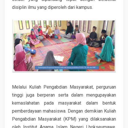
disiplin ilmu yang diperoleh dari kampus.
Melalui Kuliah Pengabdian Masyarakat, perguruan
tinggi juga berperan serta dalam mengupayakan
kemaslahatan pada masyarakat dalam bentuk
pemberdayaan mahasiswa. Dengan demikian Kuliah
Pengabdian Masyarakat (KPM) yang dilaksanakan
oleh Institut Agama Islam Negeri Lhokseumawe,