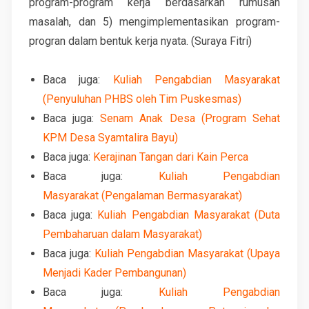
program-program kerja berdasarkan rumusan
masalah, dan 5) mengimplementasikan program-
progran dalam bentuk kerja nyata. (Suraya Fitri)
Baca juga:
Kuliah Pengabdian Masyarakat
(Penyuluhan PHBS oleh Tim Puskesmas)
Baca juga:
Senam Anak Desa (Program Sehat
KPM Desa Syamtalira Bayu)
Baca juga:
Kerajinan Tangan dari Kain Perca
Baca juga:
Kuliah Pengabdian
Masyarakat (Pengalaman Bermasyarakat)
Baca juga:
Kuliah Pengabdian Masyarakat (Duta
Pembaharuan dalam Masyarakat)
Baca juga:
Kuliah Pengabdian Masyarakat (Upaya
Menjadi Kader Pembangunan)
Baca juga:
Kuliah Pengabdian