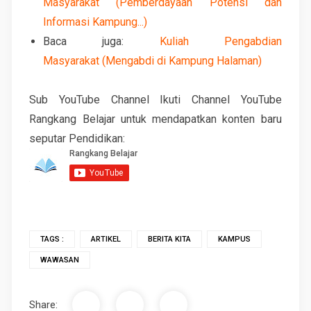
Masyarakat (Pemberdayaan Potensi dan
Informasi Kampung...)
Baca juga:
Kuliah Pengabdian
Masyarakat (Mengabdi di Kampung Halaman)
Sub YouTube Channel Ikuti Channel YouTube
Rangkang Belajar untuk mendapatkan konten baru
seputar Pendidikan:
TAGS :
ARTIKEL
BERITA KITA
KAMPUS
WAWASAN
Share: