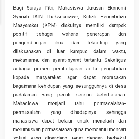
B
agi Suraya Fitri, Mahasiswa Jurusan Ekonomi
Syariah IAIN Lhokseumawe, Kuliah Pengabdian
Masyarakat (KPM) diakuinya memiliki dampak
positif sebagai wahana penerapan dan
pengembangan ilmu dan teknologi yang
dilaksanakan di luar kampus dalam waktu,
mekanisme, dan syarat-syarat tertentu. Sekaligus
sebagai proses pembelajaran serta pengabdian
kepada masyarakat agar dapat merasakan
bagaimana kehidupan yang sesungguhnya di desa
pedalaman yang penuh dengan keterbatasan.
Mahasiswa menjadi tahu permasalahan-
permasalahn yang dihadapinya sehingga
mahasiswa dapat belajar untuk menelaah dan
merumuskan permasalahan guna membantu mencari
solusi yang dipandang tepat dengan berbekal