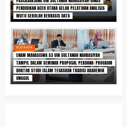
PASCASARJANA UIN SULTANAH NAHRASIYAH–DINAS
PENDIDIKAN ACEH UTARA GELAR PELATIHAN ANALISIS
MUTU SEKOLAH BERBASIS DATA
BERITA KITA
ENAM MAHASISWA S3 UIN SULTANAH NAHRASIYAH
TAMPIL DALAM SEMINAR PROPOSAL PERDANA: PROGRAM
DOKTOR STUDI ISLAM TEGASKAN TRADISI AKADEMIK
UNGGUL